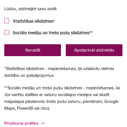
Lūdzu, atzīmējiet savu izvēli:
Statistikas sīkdatnes
*
Sociālo mediju un trešo pušu sīkdatnes
**
Noraidīt
Apstiprināt atzīmētās
*
Statistikas sīkdatnes - nepieciešamas, lai uzlabotu vietnes
darbību un pakalpojumus.
**
Sociālo mediju un trešo pušu sīkdatnes - nepieciešamas, lai
Jūs varētu dalīties ar saturu sociālajos medijos vai skatīt
mājaslapai pievienoto trešo pušu saturu, piemēram, Google
Maps, PowerBI vai citus.
Privātuma politika