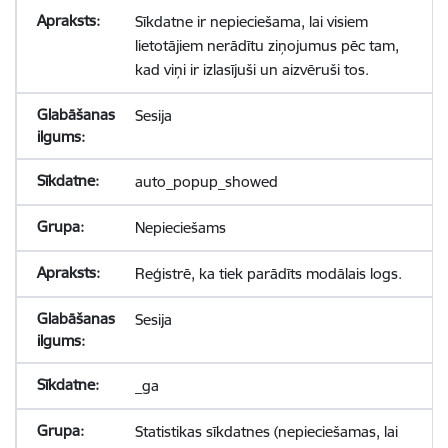
Sīkdatne ir nepieciešama, lai visiem
lietotājiem nerādītu ziņojumus pēc tam,
kad viņi ir izlasījuši un aizvēruši tos.
Sesija
auto_popup_showed
Nepieciešams
Reģistrē, ka tiek parādīts modālais logs.
Sesija
_ga
Statistikas sīkdatnes (nepieciešamas, lai