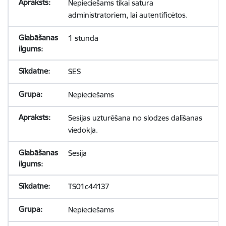
Nepieciešams tikai satura
administratoriem, lai autentificētos.
1 stunda
SES
Nepieciešams
Sesijas uzturēšana no slodzes dalīšanas
viedokļa.
Sesija
TS01c44137
Nepieciešams