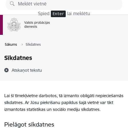
Pāriet uz lapas saturu
Spied
lai meklētu
Enter
Sākums
Sīkdatnes
Sīkdatnes
Atskaņot tekstu
Lai šī tīmekļvietne darbotos, tā izmanto obligāti nepieciešamās
sīkdatnes. Ar Jūsu piekrišanu papildus šajā vietnē var tikt
izmantotas statistikas un sociālo mediju sīkdatnes.
Pielāgot sīkdatnes