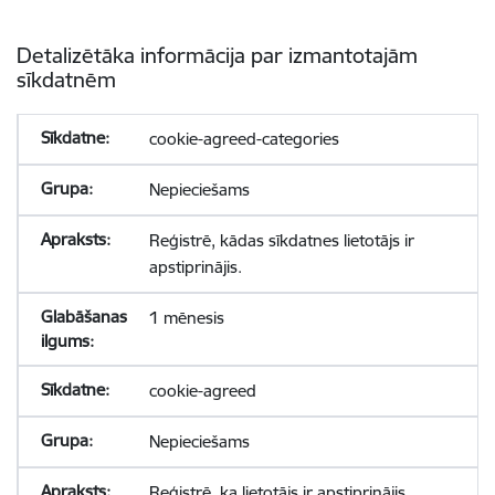
Detalizētāka informācija par izmantotajām
sīkdatnēm
cookie-agreed-categories
Nepieciešams
Reģistrē, kādas sīkdatnes lietotājs ir
apstiprinājis.
1 mēnesis
cookie-agreed
Nepieciešams
Reģistrē, ka lietotājs ir apstiprinājis