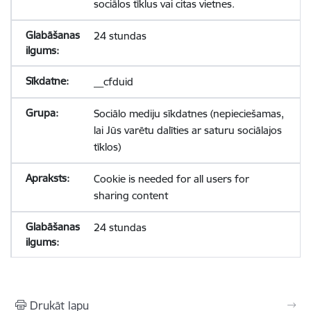
sociālos tīklus vai citas vietnes.
24 stundas
__cfduid
Sociālo mediju sīkdatnes (nepieciešamas,
lai Jūs varētu dalīties ar saturu sociālajos
tīklos)
Cookie is needed for all users for
sharing content
24 stundas
Drukāt lapu