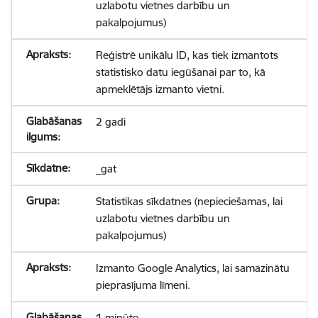
uzlabotu vietnes darbību un
pakalpojumus)
Reģistrē unikālu ID, kas tiek izmantots
statistisko datu iegūšanai par to, kā
apmeklētājs izmanto vietni.
2 gadi
_gat
Statistikas sīkdatnes (nepieciešamas, lai
uzlabotu vietnes darbību un
pakalpojumus)
Izmanto Google Analytics, lai samazinātu
pieprasījuma līmeni.
1 minūte