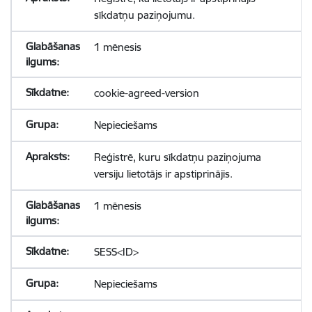
sīkdatņu paziņojumu.
1 mēnesis
cookie-agreed-version
Nepieciešams
Reģistrē, kuru sīkdatņu paziņojuma
versiju lietotājs ir apstiprinājis.
1 mēnesis
SESS<ID>
Nepieciešams