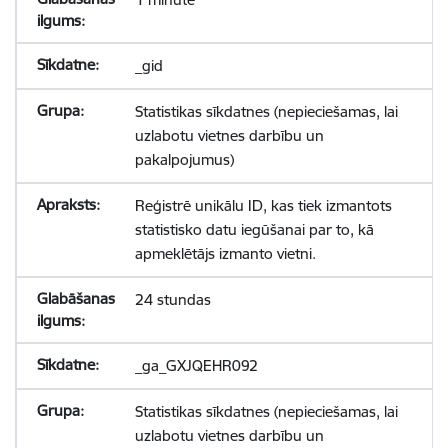
_gid
Statistikas sīkdatnes (nepieciešamas, lai
uzlabotu vietnes darbību un
pakalpojumus)
Reģistrē unikālu ID, kas tiek izmantots
statistisko datu iegūšanai par to, kā
apmeklētājs izmanto vietni.
24 stundas
_ga_GXJQEHR092
Statistikas sīkdatnes (nepieciešamas, lai
uzlabotu vietnes darbību un