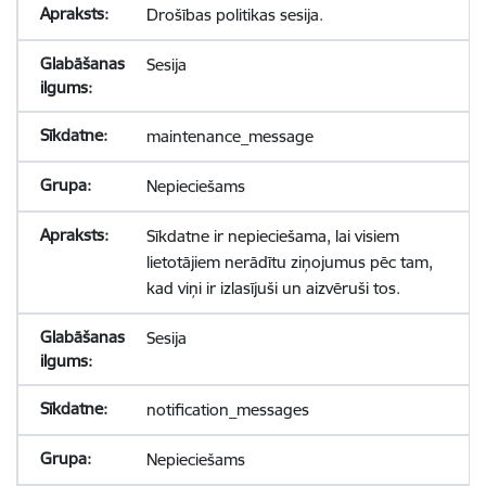
Drošības politikas sesija.
Sesija
maintenance_message
Nepieciešams
Sīkdatne ir nepieciešama, lai visiem
lietotājiem nerādītu ziņojumus pēc tam,
kad viņi ir izlasījuši un aizvēruši tos.
Sesija
notification_messages
Nepieciešams