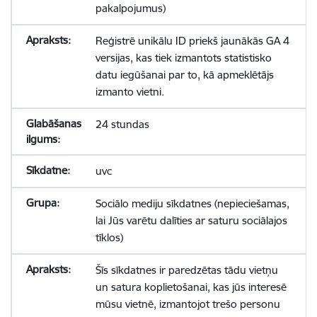
pakalpojumus)
Reģistrē unikālu ID priekš jaunākās GA 4
versijas, kas tiek izmantots statistisko
datu iegūšanai par to, kā apmeklētājs
izmanto vietni.
24 stundas
uvc
Sociālo mediju sīkdatnes (nepieciešamas,
lai Jūs varētu dalīties ar saturu sociālajos
tīklos)
Šīs sīkdatnes ir paredzētas tādu vietņu
un satura koplietošanai, kas jūs interesē
mūsu vietnē, izmantojot trešo personu