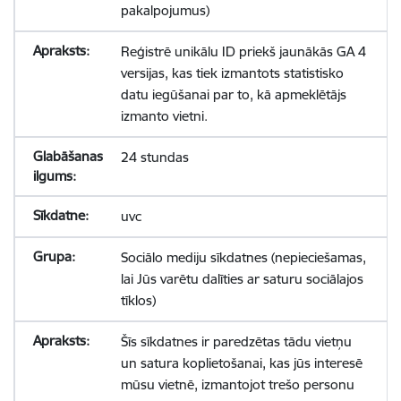
pakalpojumus)
Reģistrē unikālu ID priekš jaunākās GA 4
versijas, kas tiek izmantots statistisko
datu iegūšanai par to, kā apmeklētājs
izmanto vietni.
24 stundas
uvc
Sociālo mediju sīkdatnes (nepieciešamas,
lai Jūs varētu dalīties ar saturu sociālajos
tīklos)
Šīs sīkdatnes ir paredzētas tādu vietņu
un satura koplietošanai, kas jūs interesē
mūsu vietnē, izmantojot trešo personu