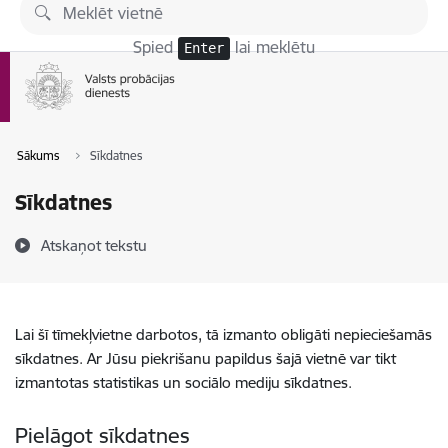
Pāriet uz lapas saturu
Spied
lai meklētu
Enter
Sākums
Sīkdatnes
Sīkdatnes
Atskaņot tekstu
Lai šī tīmekļvietne darbotos, tā izmanto obligāti nepieciešamās
sīkdatnes. Ar Jūsu piekrišanu papildus šajā vietnē var tikt
izmantotas statistikas un sociālo mediju sīkdatnes.
Pielāgot sīkdatnes