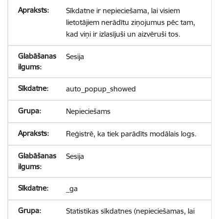
Sīkdatne ir nepieciešama, lai visiem
lietotājiem nerādītu ziņojumus pēc tam,
kad viņi ir izlasījuši un aizvēruši tos.
Sesija
auto_popup_showed
Nepieciešams
Reģistrē, ka tiek parādīts modālais logs.
Sesija
_ga
Statistikas sīkdatnes (nepieciešamas, lai