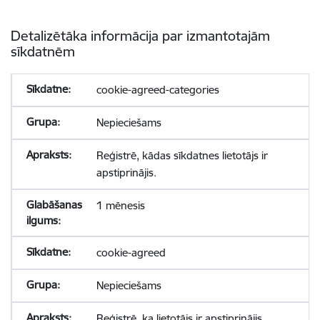
Detalizētāka informācija par izmantotajām
sīkdatnēm
cookie-agreed-categories
Nepieciešams
Reģistrē, kādas sīkdatnes lietotājs ir
apstiprinājis.
1 mēnesis
cookie-agreed
Nepieciešams
Reģistrē, ka lietotājs ir apstiprinājis