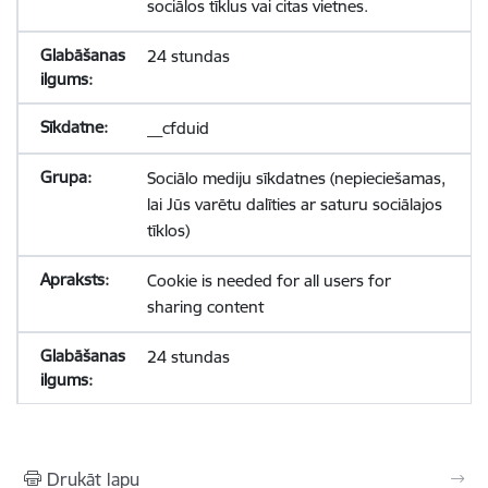
sociālos tīklus vai citas vietnes.
24 stundas
__cfduid
Sociālo mediju sīkdatnes (nepieciešamas,
lai Jūs varētu dalīties ar saturu sociālajos
tīklos)
Cookie is needed for all users for
sharing content
24 stundas
Drukāt lapu