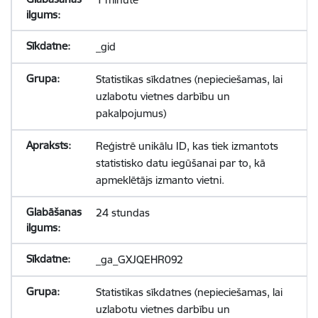
_gid
Statistikas sīkdatnes (nepieciešamas, lai
uzlabotu vietnes darbību un
pakalpojumus)
Reģistrē unikālu ID, kas tiek izmantots
statistisko datu iegūšanai par to, kā
apmeklētājs izmanto vietni.
24 stundas
_ga_GXJQEHR092
Statistikas sīkdatnes (nepieciešamas, lai
uzlabotu vietnes darbību un