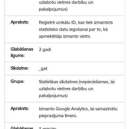
uzlabotu vietnes darbību un
pakalpojumus)
Reģistrē unikālu ID, kas tiek izmantots
statistisko datu iegūšanai par to, kā
apmeklētājs izmanto vietni.
2 gadi
_gat
Statistikas sīkdatnes (nepieciešamas, lai
uzlabotu vietnes darbību un
pakalpojumus)
Izmanto Google Analytics, lai samazinātu
pieprasījuma līmeni.
1 minūte