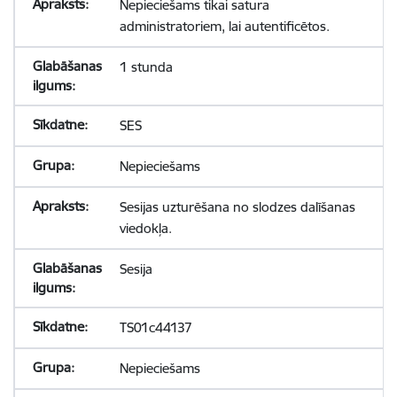
Nepieciešams tikai satura
administratoriem, lai autentificētos.
1 stunda
SES
Nepieciešams
Sesijas uzturēšana no slodzes dalīšanas
viedokļa.
Sesija
TS01c44137
Nepieciešams