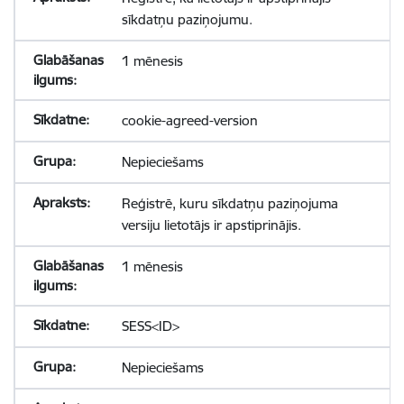
sīkdatņu paziņojumu.
1 mēnesis
cookie-agreed-version
Nepieciešams
Reģistrē, kuru sīkdatņu paziņojuma
versiju lietotājs ir apstiprinājis.
1 mēnesis
SESS<ID>
Nepieciešams