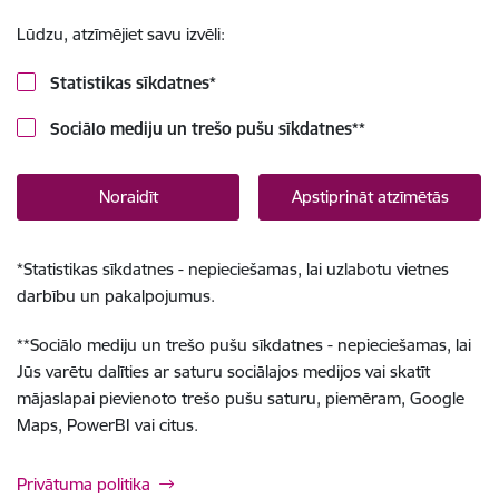
Lūdzu, atzīmējiet savu izvēli:
Statistikas sīkdatnes
*
Sociālo mediju un trešo pušu sīkdatnes
**
Noraidīt
Apstiprināt atzīmētās
*
Statistikas sīkdatnes - nepieciešamas, lai uzlabotu vietnes
darbību un pakalpojumus.
**
Sociālo mediju un trešo pušu sīkdatnes - nepieciešamas, lai
Jūs varētu dalīties ar saturu sociālajos medijos vai skatīt
mājaslapai pievienoto trešo pušu saturu, piemēram, Google
Maps, PowerBI vai citus.
Privātuma politika