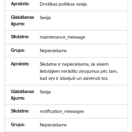
Drošības politikas sesija.
Sesija
maintenance_message
Nepieciešams
Sīkdatne ir nepieciešama, lai visiem
lietotājiem nerādītu ziņojumus pēc tam,
kad viņi ir izlasījuši un aizvēruši tos.
Sesija
notification_messages
Nepieciešams