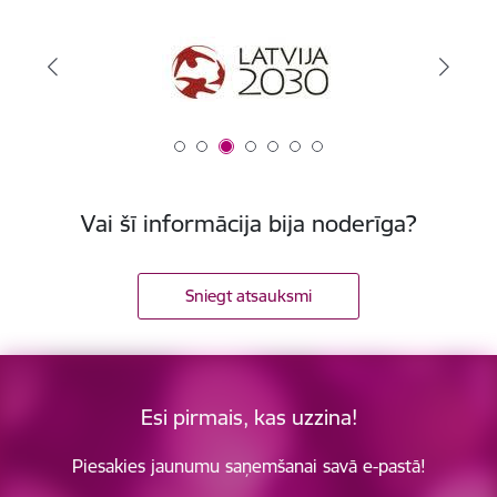
Vai šī informācija bija noderīga?
Sniegt atsauksmi
Esi pirmais, kas uzzina!
Piesakies jaunumu saņemšanai savā e-pastā!