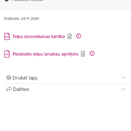
Publicēts: 24.11.2020.
Lejupielādēt:
Telpu iznomāšanas kārtība
Lejupielādēt:
Piedāvāto telpu izmaksu aprēķins
Drukāt lapu
Dalīties