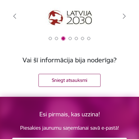
Vai šī informācija bija noderīga?
Sniegt atsauksmi
Esi pirmais, kas uzzina!
Piesakies jaunumu saņemšanai savā e-pastā!