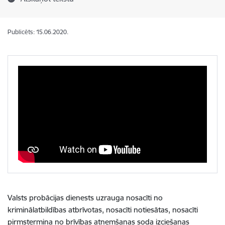
Publicēts: 15.06.2020.
Valsts probācijas dienests uzrauga nosacīti no
kriminālatbildības atbrīvotas, nosacīti notiesātas, nosacīti
pirmstermiņa no brīvības atņemšanas soda izciešanas