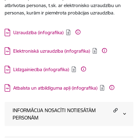
atbrīvotas personas, t.sk. ar elektronisko uzraudzību un
personas, kurām ir piemērota probācijas uzraudzība.
Lejupielādēt:
Uzraudzība (infografika)
Lejupielādēt:
Elektroniskā uzraudzība (infografika)
Lejupielādēt:
Līdzgainiecība (infografika)
Lejupielādēt:
Atbalsta un atbildīguma apļi (infografika)
INFORMĀCIJA NOSACĪTI NOTIESĀTĀM
PERSONĀM