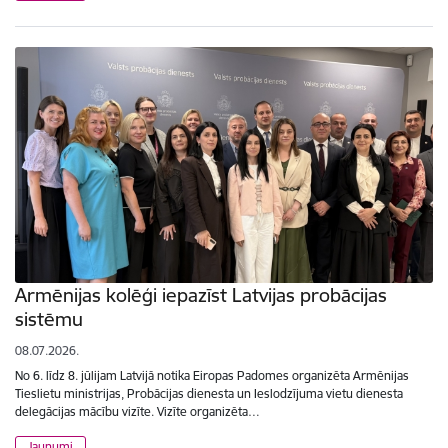
Armēnijas kolēģi iepazīst Latvijas probācijas
sistēmu
08.07.2026.
No 6. līdz 8. jūlijam Latvijā notika Eiropas Padomes organizēta Armēnijas
Tieslietu ministrijas, Probācijas dienesta un Ieslodzījuma vietu dienesta
delegācijas mācību vizīte. Vizīte organizēta…
Jaunumi