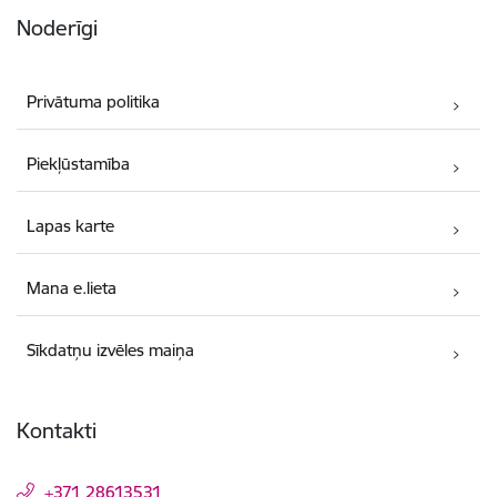
Noderīgi
Privātuma politika
Piekļūstamība
Lapas karte
Mana e.lieta
Sīkdatņu izvēles maiņa
Kontakti
+371 28613531