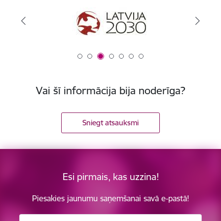
Vai šī informācija bija noderīga?
Sniegt atsauksmi
Esi pirmais, kas uzzina!
Piesakies jaunumu saņemšanai savā e-pastā!