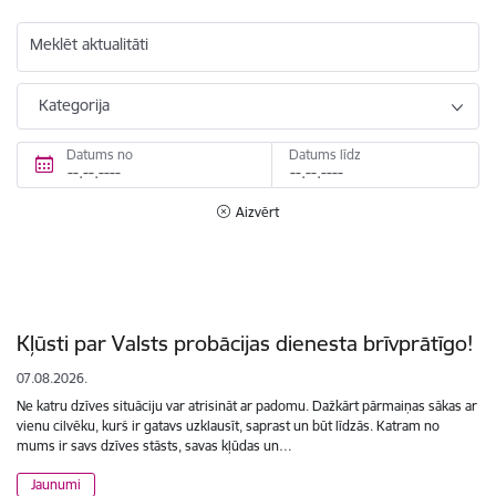
Meklēt aktualitāti
Kategorija
Datums no
Datums līdz
Aizvērt
Kļūsti par Valsts probācijas dienesta brīvprātīgo!
07.08.2026.
Ne katru dzīves situāciju var atrisināt ar padomu. Dažkārt pārmaiņas sākas ar
vienu cilvēku, kurš ir gatavs uzklausīt, saprast un būt līdzās. Katram no
mums ir savs dzīves stāsts, savas kļūdas un…
Jaunumi