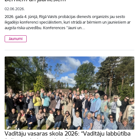
02.06.2026.
2026. gada 4. jūnijā, Rīgā Valsts probācijas dienests organizēs jau sesto
ikgadējo konferenci speciālistiem, kuri strādā ar bērniem un jauniešiem ar
augsta riska uzvedību. Konferences "Jauni un…
Jaunumi
Vadītāju vasaras skola 2026: “Vadītāju labbūtība