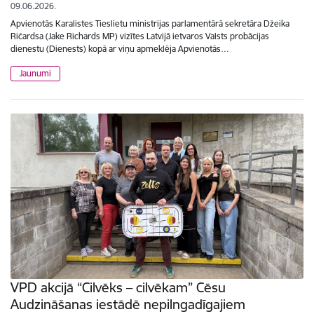
09.06.2026.
Apvienotās Karalistes Tieslietu ministrijas parlamentārā sekretāra Džeika
Ričardsa (Jake Richards MP) vizītes Latvijā ietvaros Valsts probācijas
dienestu (Dienests) kopā ar viņu apmeklēja Apvienotās…
Jaunumi
VPD akcijā “Cilvēks – cilvēkam” Cēsu
Audzināšanas iestādē nepilngadīgajiem