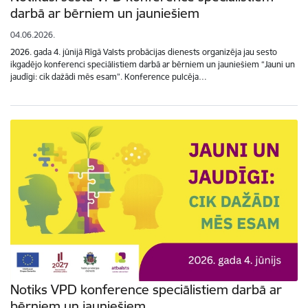
darbā ar bērniem un jauniešiem
04.06.2026.
2026. gada 4. jūnijā Rīgā Valsts probācijas dienests organizēja jau sesto
ikgadējo konferenci speciālistiem darbā ar bērniem un jauniešiem “Jauni un
jaudīgi: cik dažādi mēs esam”. Konference pulcēja…
Notiks VPD konference speciālistiem darbā ar
bērniem un jauniešiem