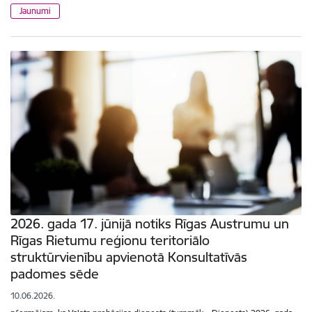
Jaunumi
2026. gada 17. jūnijā notiks Rīgas Austrumu un
Rīgas Rietumu reģionu teritoriālo
struktūrvienību apvienotā Konsultatīvās
padomes sēde
10.06.2026.