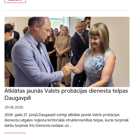
Atklātas jaunās Valsts probācijas dienesta telpas
Daugavpilī
29.06.2026.
2026. gada 27. jūnijā Daugavpilī svinīgi atklātas jaunās Valsts probācijas
dienesta Latgales reģiona teritoriālās struktūrvienības telpas, kurās turpmāk
darbu turpinās trīs Dienesta nodaļas un…