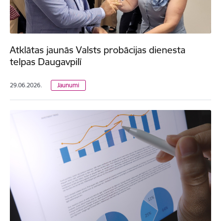
Atklātas jaunās Valsts probācijas dienesta
telpas Daugavpilī
29.06.2026.
Jaunumi