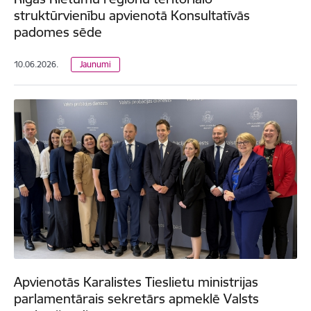
struktūrvienību apvienotā Konsultatīvās
padomes sēde
10.06.2026.
Jaunumi
Apvienotās Karalistes Tieslietu ministrijas
parlamentārais sekretārs apmeklē Valsts