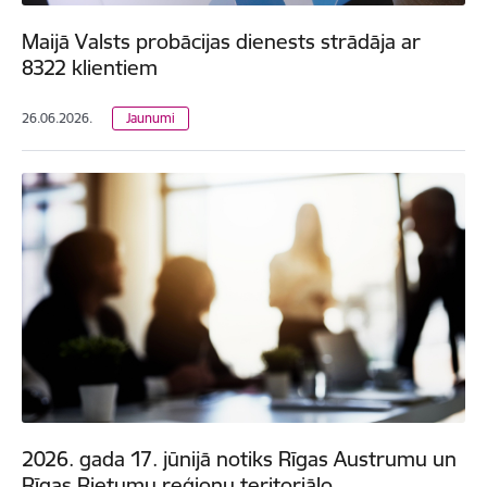
Maijā Valsts probācijas dienests strādāja ar
8322 klientiem
26.06.2026.
Jaunumi
2026. gada 17. jūnijā notiks Rīgas Austrumu un
Rīgas Rietumu reģionu teritoriālo