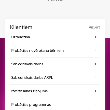
Klientiem
Aizvērt
Uzraudzība
Probācijas novērošana bērniem
Sabiedriskais darbs
Sabiedriskais darbs ARPL
Izvērtēšanas ziņojums
Probācijas programmas