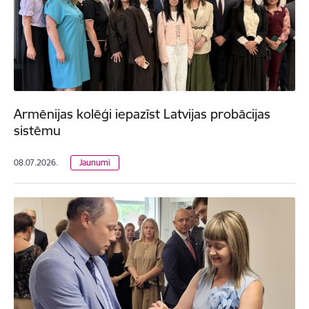
Armēnijas kolēģi iepazīst Latvijas probācijas
sistēmu
08.07.2026.
Jaunumi