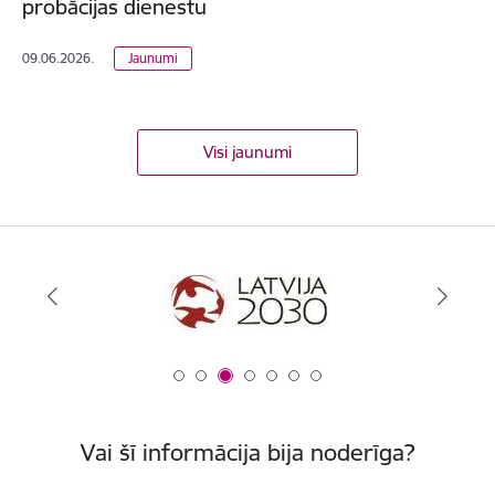
probācijas dienestu
09.06.2026.
Jaunumi
Visi jaunumi
Vai šī informācija bija noderīga?