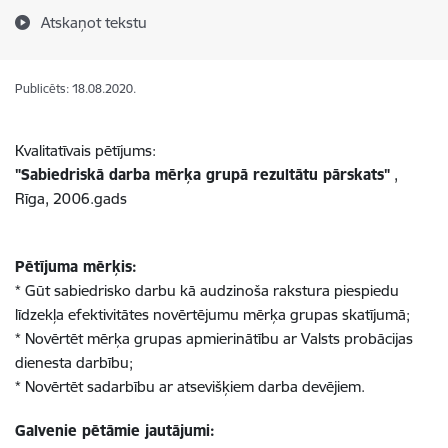
Atskaņot tekstu
Publicēts: 18.08.2020.
Kvalitatīvais pētījums:
"Sabiedriskā darba mērķa grupā rezultātu pārskats"
,
Rīga, 2006.gads
Pētījuma mērķis:
* Gūt sabiedrisko darbu kā audzinoša rakstura piespiedu
līdzekļa efektivitātes novērtējumu mērķa grupas skatījumā;
* Novērtēt mērķa grupas apmierinātību ar Valsts probācijas
dienesta darbību;
* Novērtēt sadarbību ar atsevišķiem darba devējiem.
Galvenie pētāmie jautājumi: