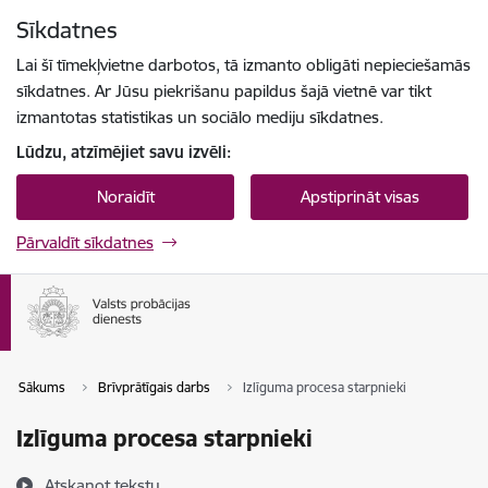
Pāriet uz lapas saturu
Sīkdatnes
Spied
lai meklētu
Enter
Lai šī tīmekļvietne darbotos, tā izmanto obligāti nepieciešamās
sīkdatnes. Ar Jūsu piekrišanu papildus šajā vietnē var tikt
izmantotas statistikas un sociālo mediju sīkdatnes.
Lūdzu, atzīmējiet savu izvēli:
Noraidīt
Apstiprināt visas
Pārvaldīt sīkdatnes
Sākums
Brīvprātīgais darbs
Izlīguma procesa starpnieki
Izlīguma procesa starpnieki
Atskaņot tekstu