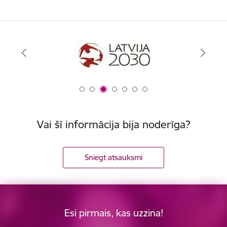
Vai šī informācija bija noderīga?
Sniegt atsauksmi
Esi pirmais, kas uzzina!