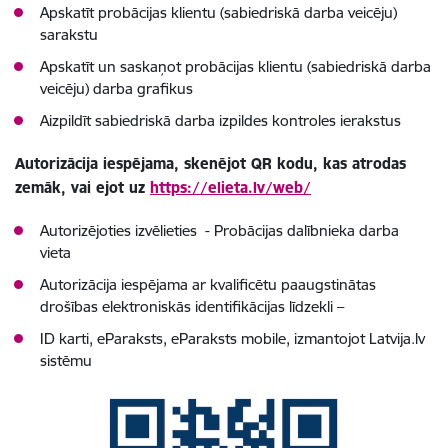
Apskatīt probācijas klientu (sabiedriskā darba veicēju)
sarakstu
Apskatīt un saskaņot probācijas klientu (sabiedriskā darba
veicēju) darba grafikus
Aizpildīt sabiedriskā darba izpildes kontroles ierakstus
Autorizācija iespējama, skenējot QR kodu, kas atrodas
zemāk, vai ejot uz
https://elieta.lv/web/
Autorizējoties izvēlieties - Probācijas dalībnieka darba
vieta
Autorizācija iespējama ar kvalificētu paaugstinātas
drošības elektroniskās identifikācijas līdzekli –
ID karti, eParaksts, eParaksts mobile, izmantojot Latvija.lv
sistēmu