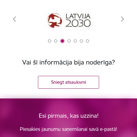
Vai šī informācija bija noderīga?
Sniegt atsauksmi
Esi pirmais, kas uzzina!
Piesakies jaunumu saņemšanai savā e-pastā!