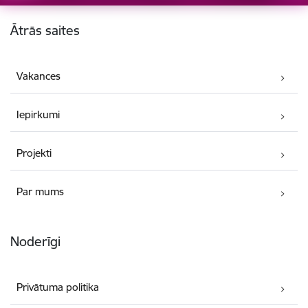
Kājene
Ātrās saites
Vakances
Iepirkumi
Projekti
Par mums
Noderīgi
Privātuma politika