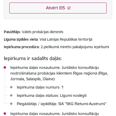
Atvērt EIS
Pasūtītājs
Valsts probācijas dienests
Līguma izpildes vieta
Visā Latvijas Republikas teritorijā
Iepirkuma procedūra
2.pielikumā minēto pakalpojumu iepirkumi
Iepirkums ir sadalīts daļās:
Iepirkuma daļas nosaukums: Juridisko konsultāciju
nodrošināšana probācijas klientiem Rīgas reģionā (Rīga,
Jūrmala, Salaspils, Olaine)
Iepirkuma daļas numurs: 1
Iepirkuma daļas statuss: Līgumi noslēgti
Piegādātājs / izpildītājs: SIA ''SKG Rietumi-Austrumi''
Iepirkuma daļas nosaukums: Juridisko konsultāciju