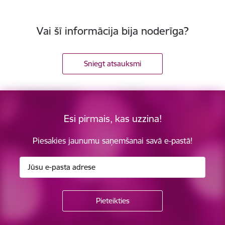
Vai šī informācija bija noderīga?
Sniegt atsauksmi
Esi pirmais, kas uzzina!
Piesakies jaunumu saņemšanai savā e-pastā!