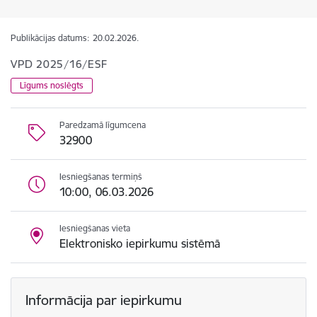
Publikācijas datums:
20.02.2026.
VPD 2025/16/ESF
Līgums noslēgts
Paredzamā līgumcena
32900
Iesniegšanas termiņš
10:00, 06.03.2026
Iesniegšanas vieta
Elektronisko iepirkumu sistēmā
Informācija par iepirkumu