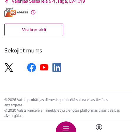
Valērijas Seiles iela 9-1, Rīga, LV-1019
Visi kontakti
Sekojiet mums
© 2026 Valsts probācijas dienests, publicētā satura visas tiesības
aizsargātas.
© 2020 Valsts kanceleja, Tīmekļvietņu vienotās platformas visas tiesības
aizsargātas.