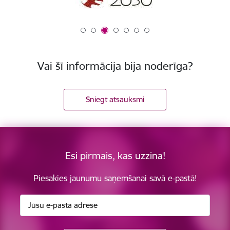
Vai šī informācija bija noderīga?
Sniegt atsauksmi
Esi pirmais, kas uzzina!
Piesakies jaunumu saņemšanai savā e-pastā!