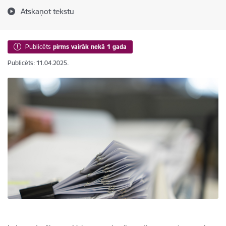
Atskaņot tekstu
Publicēts
pirms vairāk nekā 1 gada
Publicēts: 11.04.2025.