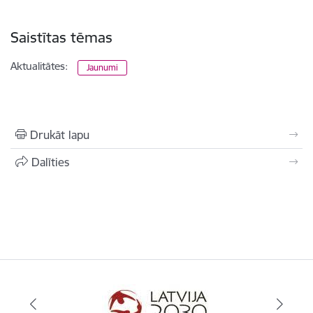
Saistītas tēmas
Aktualitātes:
Jaunumi
Drukāt lapu
Dalīties