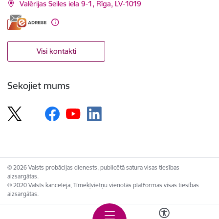
Valērijas Seiles iela 9-1, Rīga, LV-1019
Visi kontakti
Sekojiet mums
© 2026 Valsts probācijas dienests, publicētā satura visas tiesības
aizsargātas.
© 2020 Valsts kanceleja, Tīmekļvietņu vienotās platformas visas tiesības
aizsargātas.