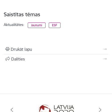
Saistītas tēmas
Aktualitātes:
Jaunumi
ESF
Drukāt lapu
Dalīties