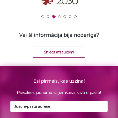
Vai šī informācija bija noderīga?
Sniegt atsauksmi
Esi pirmais, kas uzzina!
Piesakies jaunumu saņemšanai savā e-pastā!